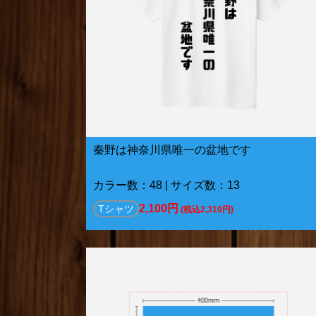
秦野は神奈川県唯一の盆地です
カラー数：48 | サイズ数：13
2,100円
Tシャツ
(税込2,310円)