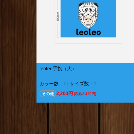
leoleo手旗（大）
カラー数：1 | サイズ数：1
2,200円
その他
(税込2,420円)