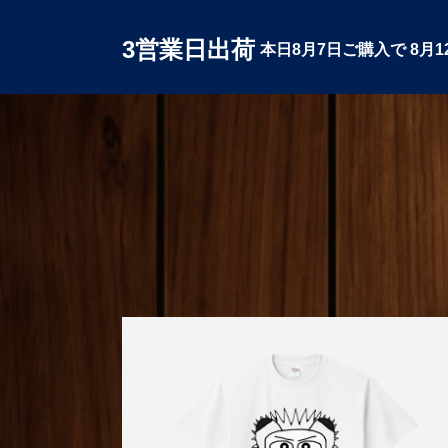
3営業日出荷
本日
8月7日
ご購入で
8月1