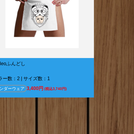
oleoふんどし
ラー数：2 | サイズ数：1
3,400円
ンダーウェア
(税込3,740円)