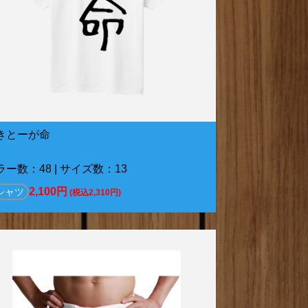
きとーが命
ラー数：48 | サイズ数：13
2,100円
シャツ
(税込2,310円)