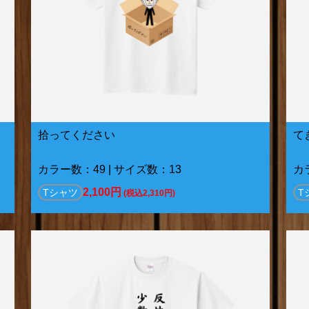
拾ってください
て
カラー数：49 | サイズ数：13
カ
2,100円
Tシャツ
T
(税込2,310円)