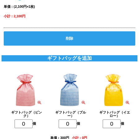
単価 : (2,100円×1枚)
小計 : 2,100円
削除
ギフトバッグを追加
ギフトバッグ（ピン
ギフトバッグ（ブル
ギフトバッグ（イエ
ク）
ー）
ロー）
個
個
個
単価 : 300円
小計 : 0円