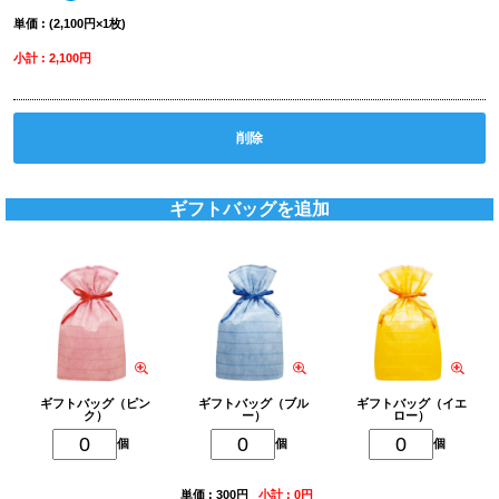
単価 : (2,100円×1枚)
小計 : 2,100円
削除
ギフトバッグを追加
ギフトバッグ（ピン
ギフトバッグ（ブル
ギフトバッグ（イエ
ク）
ー）
ロー）
個
個
個
単価 : 300円
小計 : 0円